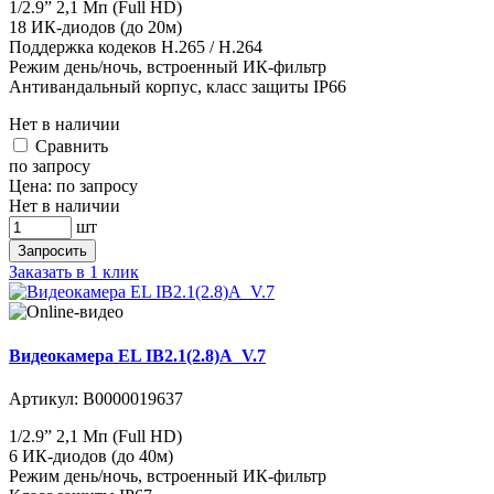
1/2.9” 2,1 Мп (Full HD)
18 ИК-диодов (до 20м)
Поддержка кодеков H.265 / H.264
Режим день/ночь, встроенный ИК-фильтр
Антивандальный корпус, класс защиты IР66
Нет в наличии
Cравнить
по запросу
Цена:
по запросу
Нет в наличии
шт
Запросить
Заказать в 1 клик
Видеокамера EL IB2.1(2.8)A_V.7
Артикул:
В0000019637
1/2.9” 2,1 Мп (Full HD)
6 ИК-диодов (до 40м)
Режим день/ночь, встроенный ИК-фильтр