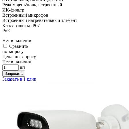
Режим день/ночь, встроенный
ИК-фильтр
Встроенный микрофон
Встроенный нагревательный элемент
Класс защиты IР67
PoE
Нет в наличии
Cравнить
по запросу
Цена:
по запросу
Нет в наличии
шт
Запросить
Заказать в 1 клик