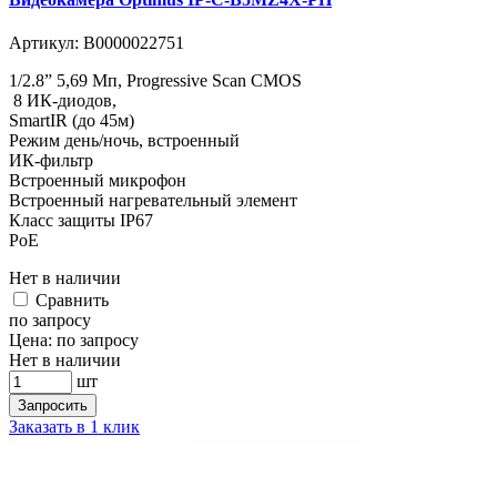
Артикул:
В0000022751
1/2.8” 5,69 Мп, Progressive Scan CMOS
8 ИК-диодов,
SmartIR (до 45м)
Режим день/ночь, встроенный
ИК-фильтр
Встроенный микрофон
Встроенный нагревательный элемент
Класс защиты IР67
PoE
Нет в наличии
Cравнить
по запросу
Цена:
по запросу
Нет в наличии
шт
Запросить
Заказать в 1 клик