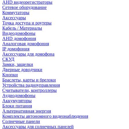
AHD видеорегистраторы
Сетевое оборудование
Коммутаторы
Аксессуары
Точка доступа и роутеры
Кабель / Материалы
Видеодомофоны
AHD домофония
Аналоговая домофония
IP домофония
Аксессуары для домофона
СКУД
Замки, защелки
Дверные доводчики
Кнопки
Браслеты, карты и брелоки
Устройства радиоуправления
Считыватели, контроллеры
Аудиодомофоны
Аккумуляторы
Блоки питания
Альтернативная энергия
Комплекты автономного видеонаблюдения
Солнечные панели
Аксессуары для солнечных панелей