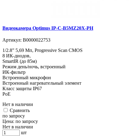
Видеокамера Optimus IP-C-B5MZ20X-PH
Артикул:
В0000022753
1/2.8” 5,69 Мп, Progressive Scan CMOS
8 ИК-диодов,
SmartIR (до 85м)
Режим день/ночь, встроенный
ИК-фильтр
Встроенный микрофон
Встроенный нагревательный элемент
Класс защиты IР67
PoE
Нет в наличии
Cравнить
по запросу
Цена:
по запросу
Нет в наличии
шт