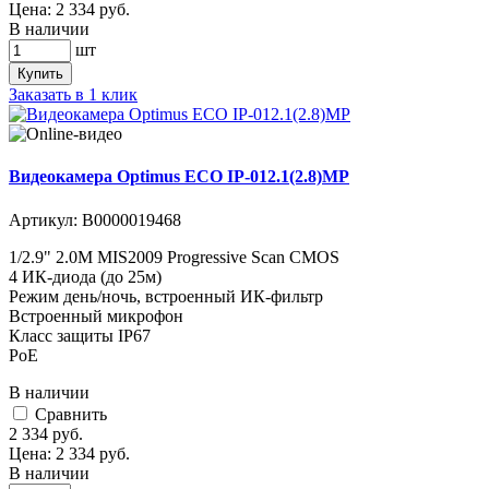
Цена:
2 334
руб.
В наличии
шт
Купить
Заказать в 1 клик
Видеокамера Optimus ECO IP-012.1(2.8)MP
Артикул:
В0000019468
1/2.9" 2.0M MIS2009 Progressive Scan CMOS
4 ИК-диода (до 25м)
Режим день/ночь, встроенный ИК-фильтр
Встроенный микрофон
Класс защиты IР67
PoE
В наличии
Cравнить
2 334
руб.
Цена:
2 334
руб.
В наличии