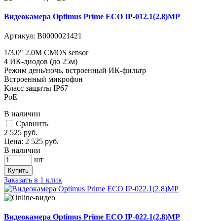
Видеокамера Optimus Prime ECO IP-012.1(2.8)MP
Артикул:
В0000021421
1/3.0" 2.0M CMOS sensor
4 ИК-диодов (до 25м)
Режим день/ночь, встроенный ИК-фильтр
Встроенный микрофон
Класс защиты IР67
PoE
В наличии
Cравнить
2 525
руб.
Цена:
2 525
руб.
В наличии
шт
Купить
Заказать в 1 клик
Видеокамера Optimus Prime ECO IP-022.1(2.8)MP