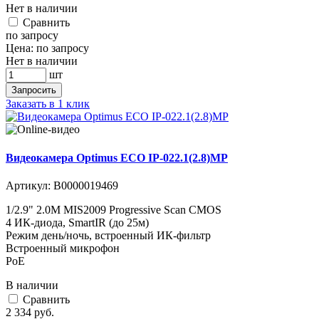
Нет в наличии
Cравнить
по запросу
Цена:
по запросу
Нет в наличии
шт
Запросить
Заказать в 1 клик
Видеокамера Optimus ECO IP-022.1(2.8)MP
Артикул:
В0000019469
1/2.9" 2.0M MIS2009 Progressive Scan CMOS
4 ИК-диода, SmartIR (до 25м)
Режим день/ночь, встроенный ИК-фильтр
Встроенный микрофон
PoE
В наличии
Cравнить
2 334
руб.