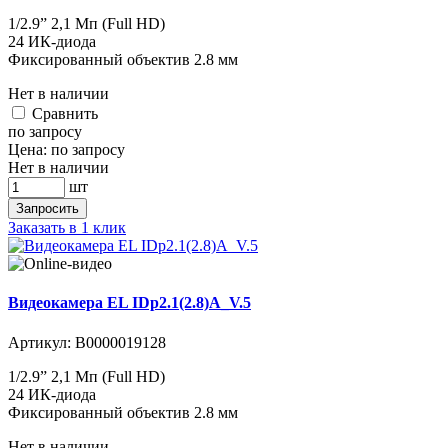
1/2.9” 2,1 Мп (Full HD)
24 ИК-диода
Фиксированный объектив 2.8 мм
Нет в наличии
Cравнить
по запросу
Цена:
по запросу
Нет в наличии
шт
Запросить
Заказать в 1 клик
Видеокамера EL IDp2.1(2.8)A_V.5
Артикул:
В0000019128
1/2.9” 2,1 Мп (Full HD)
24 ИК-диода
Фиксированный объектив 2.8 мм
Нет в наличии