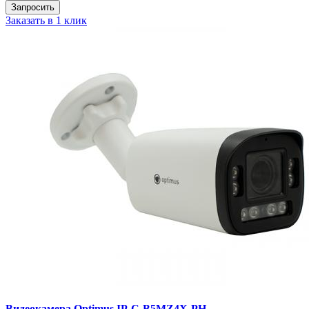
Запросить
Заказать в 1 клик
Видеокамера Optimus IP-C-B5MZ4X-PH