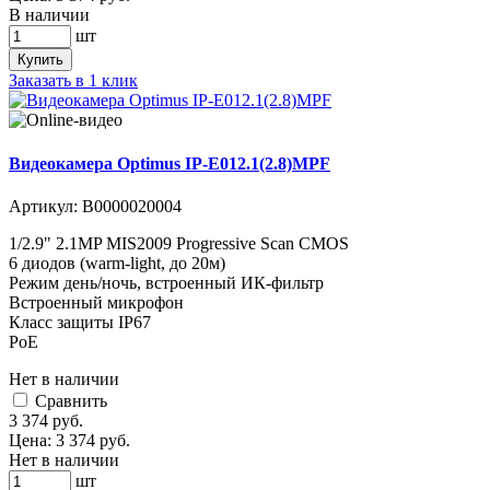
В наличии
шт
Купить
Заказать в 1 клик
Видеокамера Optimus IP-E012.1(2.8)MPF
Артикул:
В0000020004
1/2.9" 2.1MP MIS2009 Progressive Scan CMOS
6 диодов (warm-light, до 20м)
Режим день/ночь, встроенный ИК-фильтр
Встроенный микрофон
Класс защиты IР67
PoE
Нет в наличии
Cравнить
3 374
руб.
Цена:
3 374
руб.
Нет в наличии
шт