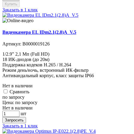
Купить
Заказать в 1 клик
Видеокамера EL IDm2.1(2.8)A_V.5
Артикул:
В0000019126
1/2.9” 2,1 Мп (Full HD)
18 ИК-диодов (до 20м)
Поддержка кодеков H.265 / H.264
Режим день/ночь, встроенный ИК-фильтр
Антивандальный корпус, класс защиты IР66
Нет в наличии
Cравнить
по запросу
Цена:
по запросу
Нет в наличии
шт
Запросить
Заказать в 1 клик