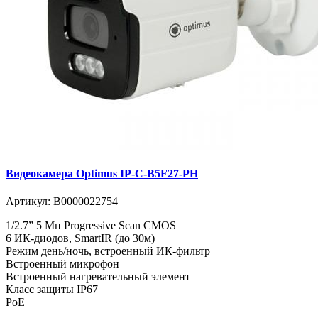
Видеокамера Optimus IP-C-B5F27-PH
Артикул:
В0000022754
1/2.7” 5 Мп Progressive Scan CMOS
6 ИК-диодов, SmartIR (до 30м)
Режим день/ночь, встроенный ИК-фильтр
Встроенный микрофон
Встроенный нагревательный элемент
Класс защиты IР67
PoE