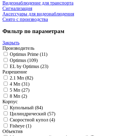
Видеонаблюдение для транспорта
Сигнализация
Аксессуары для видеонаблюдения
Снято с производства
Фильтр по параметрам
Закрыть
Производитель
Optimus Prime
(11)
Optimus
(109)
EL by Optimus
(23)
Разрешение
2.1 Мп
(82)
4 Мп
(31)
5 Мп
(27)
8 Мп
(2)
Корпус
Купольный
(84)
Цилиндрический
(57)
Скоростной купол
(4)
Fisheye
(1)
Объектив