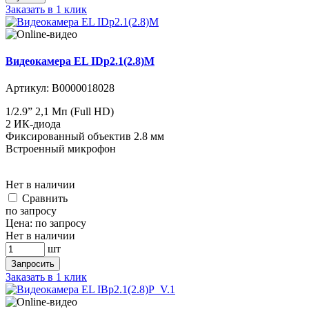
Заказать в 1 клик
Видеокамера EL IDp2.1(2.8)M
Артикул:
В0000018028
1/2.9” 2,1 Мп (Full HD)
2 ИК-диода
Фиксированный объектив 2.8 мм
Встроенный микрофон
Нет в наличии
Cравнить
по запросу
Цена:
по запросу
Нет в наличии
шт
Запросить
Заказать в 1 клик