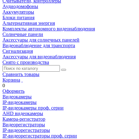
Считыватели, контроллеры
Аудиодомофоны
Аккумуляторы
Блоки питания
Альтернативная энергия
Комплекты автономного видеонаблюдения
Солнечные панели
Аксессуары для солнечных панелей
Видеонаблюдение для транспорта
Сигнализация
Аксессуары для видеонаблюдения
Снято с производства
Сравнить товары
Корзина
0
Оформить
Видеокамеры
IP-видеокамеры
IP-видеокамеры проф. серии
AHD видеокамеры
Камера-регистратор
Видеорегистраторы
IP-видеорегистраторы
IP-видеорегистраторы проф. серии