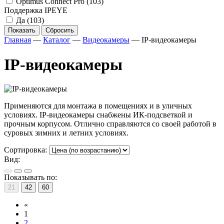
Optimus Connect Pro
(103)
Поддержка IPEYE
Да
(103)
Показать
Сбросить
Главная
—
Каталог
—
Видеокамеры
—
IP-видеокамеры
IP-видеокамеры
Применяются для монтажа в помещениях и в уличных
условиях. IP-видеокамеры снабжены ИК-подсветкой и
прочным корпусом. Отлично справляются со своей работой в
суровых зимних и летних условиях.
Сортировка:
Вид:
Показывать по:
21
42
60
«
1
2