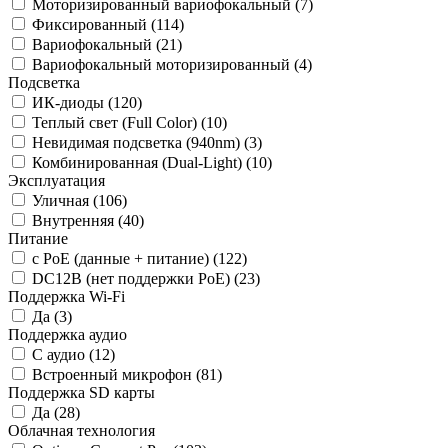
Моторизированный вариофокальный
(7)
Фиксированный
(114)
Вариофокальный
(21)
Вариофокальный моторизированный
(4)
Подсветка
ИК-диоды
(120)
Теплый свет (Full Color)
(10)
Невидимая подсветка (940nm)
(3)
Комбинированная (Dual-Light)
(10)
Эксплуатация
Уличная
(106)
Внутренняя
(40)
Питание
с PoE (данные + питание)
(122)
DC12В (нет поддержки PoE)
(23)
Поддержка Wi-Fi
Да
(3)
Поддержка аудио
С аудио
(12)
Встроенный микрофон
(81)
Поддержка SD карты
Да
(28)
Облачная технология