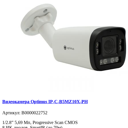
Видеокамера Optimus IP-C-B5MZ10X-PH
Артикул:
В0000022752
1/2.8” 5,69 Мп, Progressive Scan CMOS
8 ИК-диодов, SmartIR (до 70м)