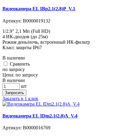
Видеокамера EL IBp2.1(2.8)P_V.1
Артикул:
В0000019132
1/2.9” 2,1 Мп (Full HD)
4 ИК-диодов (до 25м)
Режим день/ночь, встроенный ИК-фильтр
Класс защиты IР67
В наличии
Cравнить
по запросу
Цена:
по запросу
В наличии
шт
Запросить
Заказать в 1 клик
Видеокамера EL IDm2.1(2.8)A_V.4
Артикул:
В0000016769