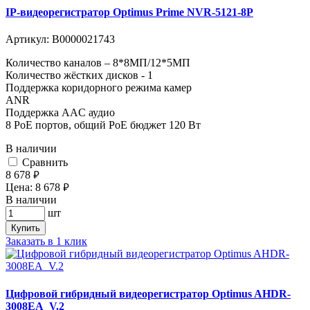
IP-видеорегистратор Optimus Prime NVR-5121-8P
Артикул:
В0000021743
Количество каналов – 8*8МП/12*5МП
Количество жёстких дисков - 1
Поддержка коридорного режима камер
ANR
Поддержка AAC аудио
8 PoE портов, общий PoE бюджет 120 Вт
В наличии
Cравнить
8 678
руб.
Цена:
8 678
руб.
В наличии
шт
Купить
Заказать в 1 клик
Цифровой гибридный видеорегистратор Optimus AHDR-
3008EA_V.2