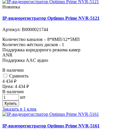
Новинка
IP-видеорегистратор Optimus Prime NVR-5121
Артикул:
В0000021744
Количество каналов – 8*8МП/12*5МП
Количество жёстких дисков - 1
Поддержка коридорного режима камер
ANR
Поддержка AAC аудио
В наличии
Cравнить
4 434
руб.
Цена:
4 434
руб.
В наличии
шт
Купить
Заказать в 1 клик
IP-видеорегистратор Optimus Prime NVR-5161