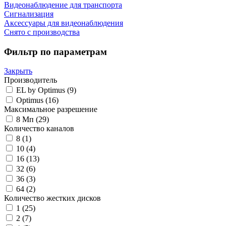
Видеонаблюдение для транспорта
Сигнализация
Аксессуары для видеонаблюдения
Снято с производства
Фильтр по параметрам
Закрыть
Производитель
EL by Optimus
(9)
Optimus
(16)
Максимальное разрешение
8 Мп
(29)
Количество каналов
8
(1)
10
(4)
16
(13)
32
(6)
36
(3)
64
(2)
Количество жестких дисков
1
(25)
2
(7)