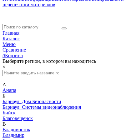
перепечатки материалов
Главная
Каталог
Меню
Сравнение
0
Корзина
Выберите регион, в котором вы находитесь
×
А
Анапа
Б
Барнаул. Дом Безопасности
Барнаул. Системы видеонаблюдения
Бийск
Благовещенск
В
Владивосток
Владимир