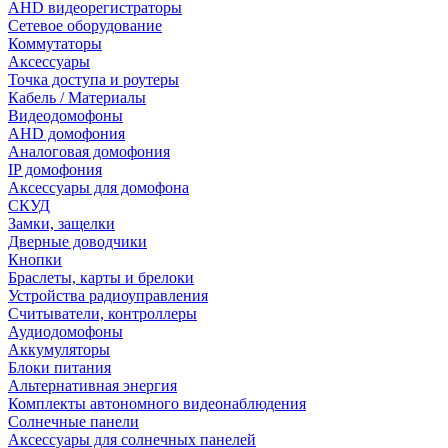
AHD видеорегистраторы
Сетевое оборудование
Коммутаторы
Аксессуары
Точка доступа и роутеры
Кабель / Материалы
Видеодомофоны
AHD домофония
Аналоговая домофония
IP домофония
Аксессуары для домофона
СКУД
Замки, защелки
Дверные доводчики
Кнопки
Браслеты, карты и брелоки
Устройства радиоуправления
Считыватели, контроллеры
Аудиодомофоны
Аккумуляторы
Блоки питания
Альтернативная энергия
Комплекты автономного видеонаблюдения
Солнечные панели
Аксессуары для солнечных панелей