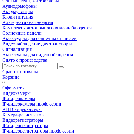
Считыватели, контроллеры
Аудиодомофоны
Аккумуляторы
Блоки питания
Альтернативная энергия
Комплекты автономного видеонаблюдения
Солнечные панели
Аксессуары для солнечных панелей
Видеонаблюдение для транспорта
Сигнализация
Аксессуары для видеонаблюдения
Снято с производства
Сравнить товары
Корзина
0
Оформить
Видеокамеры
IP-видеокамеры
IP-видеокамеры проф. серии
AHD видеокамеры
Камера-регистратор
Видеорегистраторы
IP-видеорегистраторы
IP-видеорегистраторы проф. серии