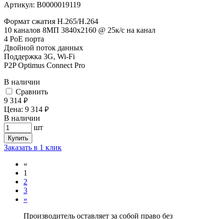
Артикул:
В0000019119
Формат сжатия H.265/H.264
10 каналов 8МП 3840х2160 @ 25к/с на канал
4 PoE порта
Двойной поток данных
Поддержка 3G, Wi-Fi
P2P Optimus Connect Pro
В наличии
Cравнить
9 314
руб.
Цена:
9 314
руб.
В наличии
шт
Купить
Заказать в 1 клик
«
1
2
3
»
Производитель оставляет за собой право без