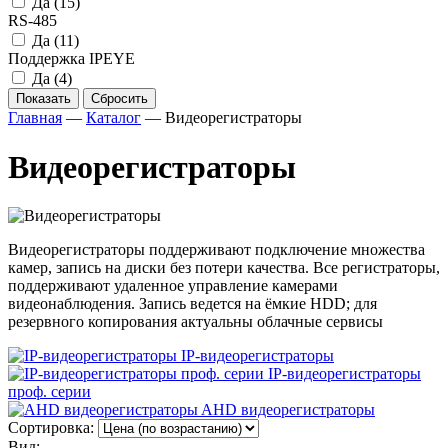
Да
(15)
RS-485
Да
(11)
Поддержка IPEYE
Да
(4)
Показать
Сбросить
Главная
—
Каталог
—
Видеорегистраторы
Видеорегистраторы
Видеорегистраторы поддерживают подключение множества
камер, запись на диски без потери качества. Все регистраторы,
поддерживают удаленное управление камерами
видеонаблюдения. Запись ведется на ёмкие HDD; для
резервного копирования актуальны облачные сервисы
IP-видеорегистраторы
IP-видеорегистраторы
проф. серии
AHD видеорегистраторы
Сортировка:
Вид: