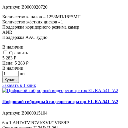
Артикул:
В0000020720
Количество каналов – 12*8МП/16*5МП
Количество жёстких дисков - 1
Поддержка коридорного режима камер
ANR
Поддержка AAC аудио
В наличии
Cравнить
5 283
руб.
Цена:
5 283
руб.
В наличии
шт
Купить
Заказать в 1 клик
Цифровой гибридный видеорегистратор EL RA-541_V.2
Артикул:
В0000015104
6 в 1 AHD/TVI/CVI/XVI/CVBS/IP
Формат сжатия H.265/ H.264