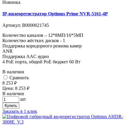
Новинка
IP-видеорегистратор Optimus Prime NVR-5161-4P
Артикул:
В0000021745
Количество каналов – 12*8МП/16*5МП
Количество жёстких дисков - 1
Поддержка коридорного режима камер
ANR
Поддержка AAC аудио
4 PoE порта, общий PoE бюджет 60 Вт
В наличии
Cравнить
8 253
руб.
Цена:
8 253
руб.
В наличии
шт
Купить
Заказать в 1 клик