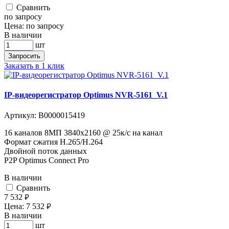
Cравнить
по запросу
Цена:
по запросу
В наличии
шт
Запросить
Заказать в 1 клик
IP-видеорегистратор Optimus NVR-5161_V.1
Артикул:
В0000015419
16 каналов 8МП 3840х2160 @ 25к/с на канал
Формат сжатия H.265/H.264
Двойной поток данных
P2P Optimus Connect Pro
В наличии
Cравнить
7 532
руб.
Цена:
7 532
руб.
В наличии
шт