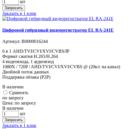
шт
Запросить
Заказать в 1 клик
Цифровой гибридный видеорегистратор EL RA-241E
Артикул:
В0000016244
6 в 1 AHD/TVI/CVI/XVI/CVBS/IP
Формат сжатия H.265/H.264
4 видеовхода, 1 аудиовход
1080N / 720P / AHD/TVI/CVI/XVI/CVBS @ (20к/с на канал)
Двойной поток данных
Поддержка облака (P2P)
В наличии
Cравнить
по запросу
Цена:
по запросу
В наличии
шт
Запросить
Заказать в 1 клик