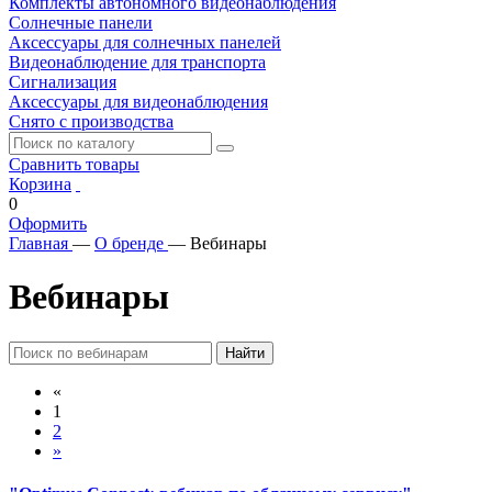
Комплекты автономного видеонаблюдения
Солнечные панели
Аксессуары для солнечных панелей
Видеонаблюдение для транспорта
Сигнализация
Аксессуары для видеонаблюдения
Снято с производства
Сравнить товары
Корзина
0
Оформить
Главная
—
О бренде
—
Вебинары
Вебинары
Найти
«
1
2
»