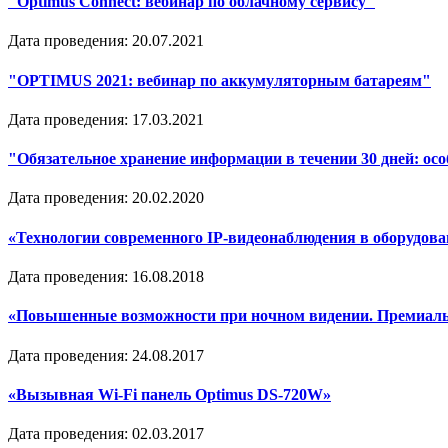
"Optimus Connect: вебинар по облачному сервису"
Дата проведения: 20.07.2021
"OPTIMUS 2021: вебинар по аккумуляторным батареям"
Дата проведения: 17.03.2021
"Обязательное хранение информации в течении 30 дней: ос
Дата проведения: 20.02.2020
«Технологии современного IP-видеонаблюдения в оборудован
Дата проведения: 16.08.2018
«Повышенные возможности при ночном видении. Премиальна
Дата проведения: 24.08.2017
«Вызывная Wi-Fi панель Optimus DS-720W»
Дата проведения: 02.03.2017