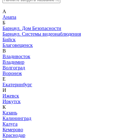
А
Анапа
Б
Барнаул. Дом Безопасности
Барнаул. Системы видеонаблюдения
Бийск
Благовещенск
В
Владивосток
Владимир
Волгоград
Воронеж
Е
Екатеринбург
И
Ижевск
Иркутск
К
Казань
Калининград
Калуга
Кемерово
Краснодар