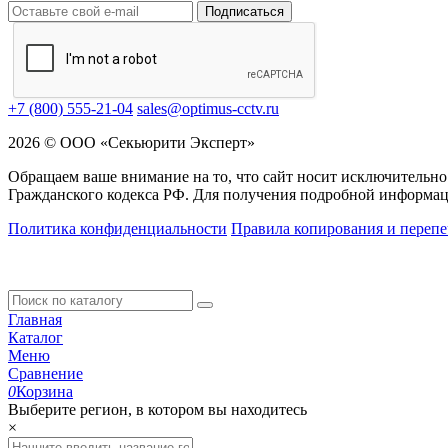
Подписаться
+7 (800) 555-21-04
sales@optimus-cctv.ru
2026 © ООО «Секьюрити Эксперт»
Обращаем ваше внимание на то, что сайт носит исключительно
Гражданского кодекса РФ. Для получения подробной информац
Политика конфиденциальности
Правила копирования и перепе
Главная
Каталог
Меню
Сравнение
0
Корзина
Выберите регион, в котором вы находитесь
×