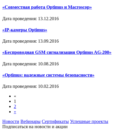
«Совместная работа Optimus и Macroscop»
Дата проведения: 13.12.2016
«IP-камеры Optimus»
Дата проведения: 13.09.2016
«Беспроводная GSM сигнализация Optimus AG-200»
Дата проведения: 10.08.2016
«Optimus: надежные системы безопасности»
Дата проведения: 10.02.2016
«
1
2
»
Новости
Вебинары
Сертификаты
Успешные проекты
Подписаться на новости и акции