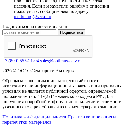
повышения производительности и качества
изделия. Если вы заметили ошибку в описании,
пожалуйста, сообщите нам по адресу
marketing@sec-e.ru
Подписаться на новости и акции
Подписаться
+7 (800) 555-21-04
sales@optimus-cctv.ru
2026 © ООО «Секьюрити Эксперт»
Обращаем ваше внимание на то, что сайт носит
исключительно информационный характер и ни при каких
условиях не является публичной офертой, определяемой
положениями ст. 437(2) Гражданского кодекса РФ. Для
получения подробной информации о наличии и стоимости
указанных товаров обращайтесь к менеджерам компании.
Политика конфиденциальности
Правила копирования и
перепечатки материалов