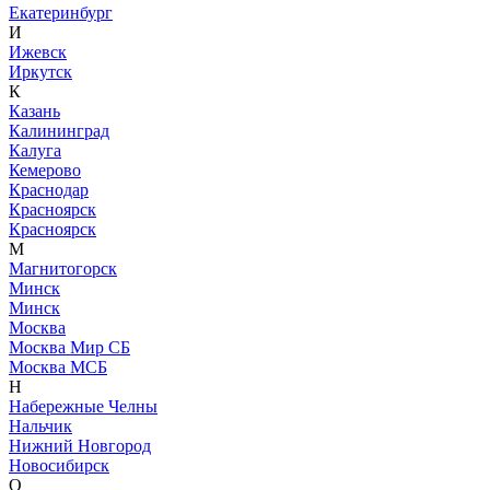
Екатеринбург
И
Ижевск
Иркутск
К
Казань
Калининград
Калуга
Кемерово
Краснодар
Красноярск
Красноярск
М
Магнитогорск
Минск
Минск
Москва
Москва Мир СБ
Москва МСБ
Н
Набережные Челны
Нальчик
Нижний Новгород
Новосибирск
О