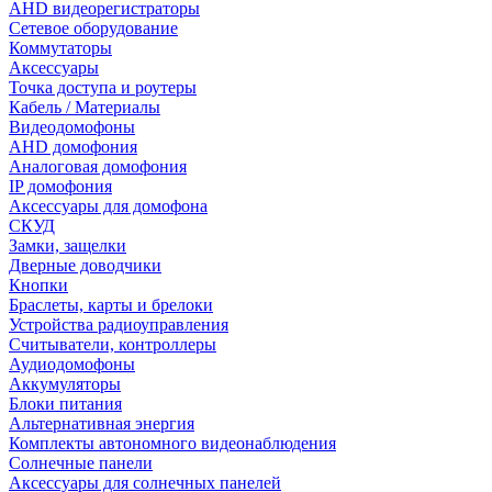
AHD видеорегистраторы
Сетевое оборудование
Коммутаторы
Аксессуары
Точка доступа и роутеры
Кабель / Материалы
Видеодомофоны
AHD домофония
Аналоговая домофония
IP домофония
Аксессуары для домофона
СКУД
Замки, защелки
Дверные доводчики
Кнопки
Браслеты, карты и брелоки
Устройства радиоуправления
Считыватели, контроллеры
Аудиодомофоны
Аккумуляторы
Блоки питания
Альтернативная энергия
Комплекты автономного видеонаблюдения
Солнечные панели
Аксессуары для солнечных панелей