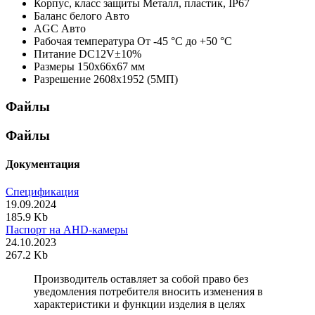
Корпус, класс защиты
Металл, пластик, IP67
Баланс белого
Авто
AGC
Авто
Рабочая температура
От -45 °С до +50 °С
Питание
DC12V±10%
Размеры
150х66х67 мм
Разрешение
2608x1952 (5МП)
Файлы
Файлы
Документация
Спецификация
19.09.2024
185.9 Kb
Паспорт на AHD-камеры
24.10.2023
267.2 Kb
Производитель оставляет за собой право без
уведомления потребителя вносить изменения в
характеристики и функции изделия в целях