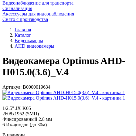
Видеонаблюдение для транспорта
Сигнализация
Аксессуары для видеонаблюдения
Снято с производства
Главная
Каталог
Видеокамеры
AHD видеокамеры
Видеокамера Optimus AHD-
H015.0(3.6)_V.4
Артикул:
В0000019634
1/2.5" JX-K05
2608х1952 (5МП)
Фиксированный 2.8 мм
6 Ик-диодов (до 30м)
В наличии