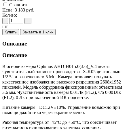
Cравнить
Цена:
3 183
руб.
Кол-во:
-
+
шт
Купить
Заказать в 1 клик
Описание
Описание
В основе камеры Optimus AHD-H015.0(3.6)_V.4 лежит
чувствительный элемент производства JX-K05 диагональю
1/2.5" и разрешением 5 Мп. Камера позволяет получать
качественное изображение высокого разрешения 2608х1952
пикселей. Модель оборудована фиксированным объективом
3.6 мм. Чувствительность камеры 0.01Лк (F1.2), ч/б 0.001Лк
(F1.2), 0 Лк при включенной ИК подсветке.
Питание камеры - DC12V±10%. Управление возможно при
помощи джойстика через экранное меню.
Рабочая температура от -45°С до +50°С, что обеспечивает
возможность использования в уличных условиях.