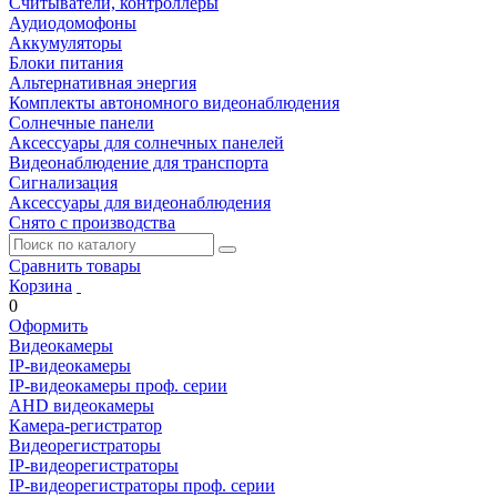
Считыватели, контроллеры
Аудиодомофоны
Аккумуляторы
Блоки питания
Альтернативная энергия
Комплекты автономного видеонаблюдения
Солнечные панели
Аксессуары для солнечных панелей
Видеонаблюдение для транспорта
Сигнализация
Аксессуары для видеонаблюдения
Снято с производства
Сравнить товары
Корзина
0
Оформить
Видеокамеры
IP-видеокамеры
IP-видеокамеры проф. серии
AHD видеокамеры
Камера-регистратор
Видеорегистраторы
IP-видеорегистраторы
IP-видеорегистраторы проф. серии