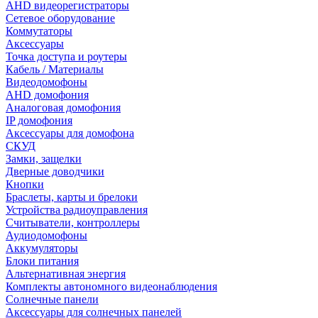
AHD видеорегистраторы
Сетевое оборудование
Коммутаторы
Аксессуары
Точка доступа и роутеры
Кабель / Материалы
Видеодомофоны
AHD домофония
Аналоговая домофония
IP домофония
Аксессуары для домофона
СКУД
Замки, защелки
Дверные доводчики
Кнопки
Браслеты, карты и брелоки
Устройства радиоуправления
Считыватели, контроллеры
Аудиодомофоны
Аккумуляторы
Блоки питания
Альтернативная энергия
Комплекты автономного видеонаблюдения
Солнечные панели
Аксессуары для солнечных панелей