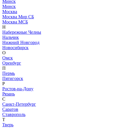
Минск
Минск
Москва
Москва Мир СБ
Москва МСБ
Н
Набережные Челны
Нальчик
Нижний Новгород
Новосибирск
О
Омск
Оренбург
П
Пермь
Пятигорск
Р
Ростов-на-Дону
Рязань
С
Санкт-Петербург
Саратов
Ставрополь
Т
Тверь