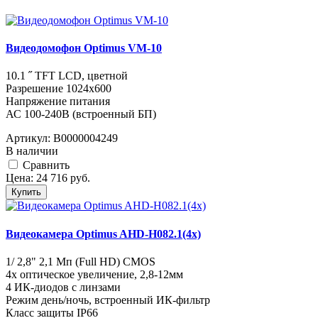
Видеодомофон Optimus VM-10
10.1 ˝ TFT LCD, цветной
Разрешение 1024x600
Напряжение питания
АС 100-240В (встроенный БП)
Артикул:
В0000004249
В наличии
Cравнить
Цена:
24 716
руб.
Купить
Видеокамера Optimus AHD-H082.1(4x)
1/ 2,8" 2,1 Мп (Full HD) CMOS
4х оптическое увеличение, 2,8-12мм
4 ИК-диодов с линзами
Режим день/ночь, встроенный ИК-фильтр
Класс защиты IР66