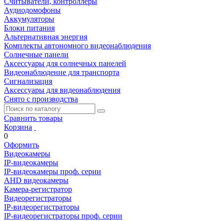
Считыватели, контроллеры
Аудиодомофоны
Аккумуляторы
Блоки питания
Альтернативная энергия
Комплекты автономного видеонаблюдения
Солнечные панели
Аксессуары для солнечных панелей
Видеонаблюдение для транспорта
Сигнализация
Аксессуары для видеонаблюдения
Снято с производства
Сравнить товары
Корзина
0
Оформить
Видеокамеры
IP-видеокамеры
IP-видеокамеры проф. серии
AHD видеокамеры
Камера-регистратор
Видеорегистраторы
IP-видеорегистраторы
IP-видеорегистраторы проф. серии