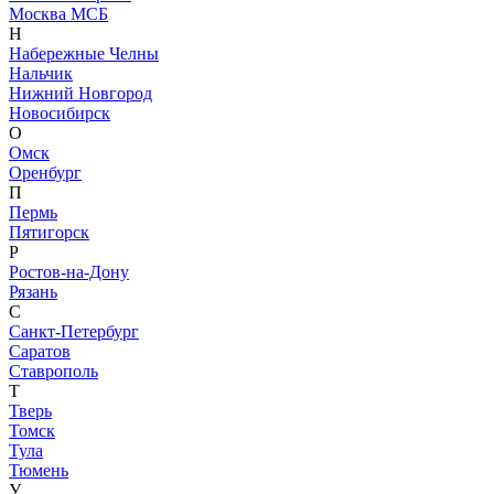
Москва МСБ
Н
Набережные Челны
Нальчик
Нижний Новгород
Новосибирск
О
Омск
Оренбург
П
Пермь
Пятигорск
Р
Ростов-на-Дону
Рязань
С
Санкт-Петербург
Саратов
Ставрополь
Т
Тверь
Томск
Тула
Тюмень
У