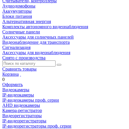
Считыватели, контроллеры
Аудиодомофоны
Аккумуляторы
Блоки питания
Альтернативная энергия
Комплекты автономного видеонаблюдения
Солнечные панели
Аксессуары для солнечных панелей
Видеонаблюдение для транспорта
Сигнализация
Аксессуары для видеонаблюдения
Снято с производства
Сравнить товары
Корзина
0
Оформить
Видеокамеры
IP-видеокамеры
IP-видеокамеры проф. серии
AHD видеокамеры
Камера-регистратор
Видеорегистраторы
IP-видеорегистраторы
IP-видеорегистраторы проф. серии