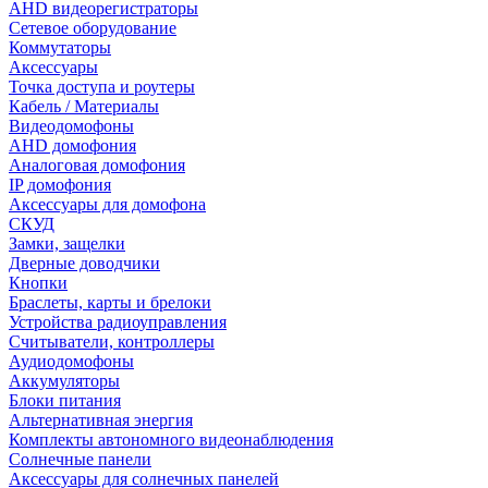
AHD видеорегистраторы
Сетевое оборудование
Коммутаторы
Аксессуары
Точка доступа и роутеры
Кабель / Материалы
Видеодомофоны
AHD домофония
Аналоговая домофония
IP домофония
Аксессуары для домофона
СКУД
Замки, защелки
Дверные доводчики
Кнопки
Браслеты, карты и брелоки
Устройства радиоуправления
Считыватели, контроллеры
Аудиодомофоны
Аккумуляторы
Блоки питания
Альтернативная энергия
Комплекты автономного видеонаблюдения
Солнечные панели
Аксессуары для солнечных панелей