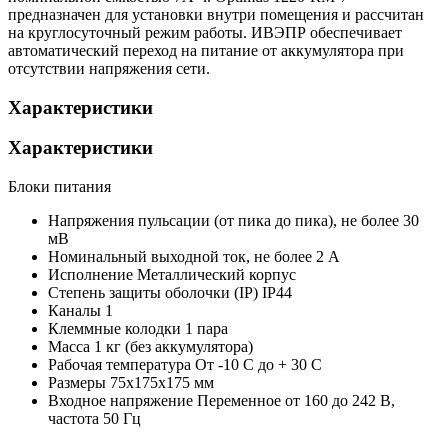
предназначен для установки внутри помещения и рассчитан
на круглосуточный режим работы. ИВЭПР обеспечивает
автоматический переход на питание от аккумулятора при
отсутствии напряжения сети.
Характеристики
Характеристики
Блоки питания
Напряжения пульсации (от пика до пика), не более
30
мВ
Номинальный выходной ток, не более
2 А
Исполнение
Металлический корпус
Степень защиты оболочки (IP)
IP44
Каналы
1
Клеммные колодки
1 пара
Масса
1 кг (без аккумулятора)
Рабочая температура
От -10 С до + 30 С
Размеры
75х175х175 мм
Входное напряжение
Переменное от 160 до 242 В,
частота 50 Гц