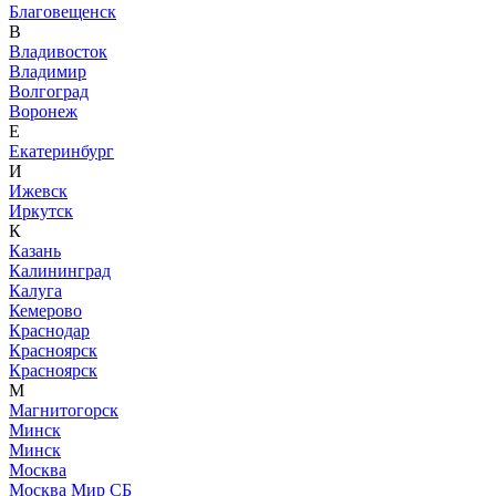
Благовещенск
В
Владивосток
Владимир
Волгоград
Воронеж
Е
Екатеринбург
И
Ижевск
Иркутск
К
Казань
Калининград
Калуга
Кемерово
Краснодар
Красноярск
Красноярск
М
Магнитогорск
Минск
Минск
Москва
Москва Мир СБ