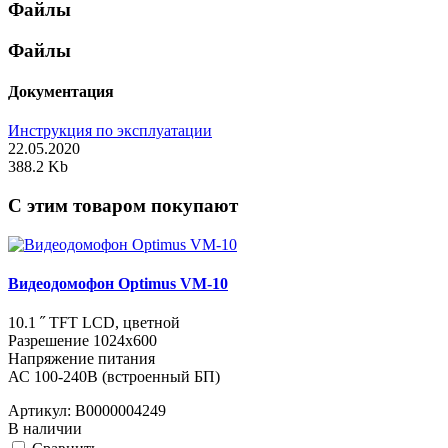
Файлы
Файлы
Документация
Инструкция по эксплуатации
22.05.2020
388.2 Kb
C этим товаром покупают
Видеодомофон Optimus VM-10
10.1 ˝ TFT LCD, цветной
Разрешение 1024x600
Напряжение питания
АС 100-240В (встроенный БП)
Артикул:
В0000004249
В наличии