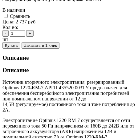
В наличии
Cравнить
Цена:
2 737
руб.
Кол-во:
-
+
шт
Купить
Заказать в 1 клик
Описание
Описание
Источник вторичного электропитания, резервированный
Optimus 1220-RM-7 АРГП.435520.003ТУ предназначен для
обеспечения бесперебойного электропитания потребителей
при номинальном напряжении от 12 до
14,5В (регулируемое) постоянного тока и токе потребления до
2А.
Электропитание Optimus 1220-RM-7 осуществляется от сети
переменного тока 50 Гц напряжением от 160В до 242В или от
встроенного аккумулятора (АКБ) напряжением 12В и
номинальной емкостью 7А·ч. Optimus 1220-RM-7