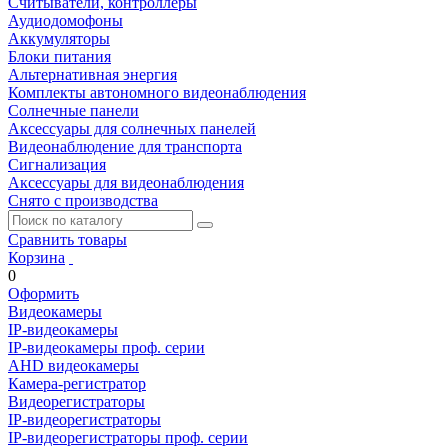
Считыватели, контроллеры
Аудиодомофоны
Аккумуляторы
Блоки питания
Альтернативная энергия
Комплекты автономного видеонаблюдения
Солнечные панели
Аксессуары для солнечных панелей
Видеонаблюдение для транспорта
Сигнализация
Аксессуары для видеонаблюдения
Снято с производства
Сравнить товары
Корзина
0
Оформить
Видеокамеры
IP-видеокамеры
IP-видеокамеры проф. серии
AHD видеокамеры
Камера-регистратор
Видеорегистраторы
IP-видеорегистраторы
IP-видеорегистраторы проф. серии