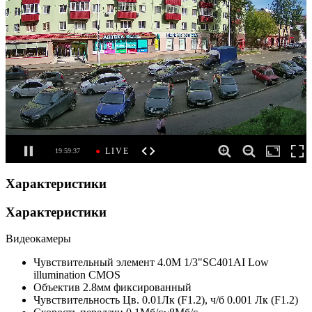
Характеристики
Характеристики
Видеокамеры
Чувствительный элемент
4.0M 1/3"SC401AI Low
illumination CMOS
Объектив
2.8мм фиксированный
Чувствительность
Цв. 0.01Лк (F1.2), ч/б 0.001 Лк (F1.2)