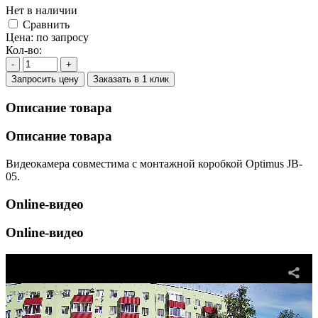
Нет в наличии
Cравнить
Цена:
по запросу
Кол-во:
-
+
Запросить цену
Заказать в 1 клик
Описание товара
Описание товара
Видеокамера совместима с монтажной коробкой Optimus JB-
05.
Online-видео
Online-видео