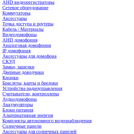
AHD видеорегистраторы
Сетевое оборудование
Коммутаторы
Аксессуары
Точка доступа и роутеры
Кабель / Материалы
Видеодомофоны
AHD домофония
Аналоговая домофония
IP домофония
Аксессуары для домофона
СКУД
Замки, защелки
Дверные доводчики
Кнопки
Браслеты, карты и брелоки
Устройства радиоуправления
Считыватели, контроллеры
Аудиодомофоны
Аккумуляторы
Блоки питания
Альтернативная энергия
Комплекты автономного видеонаблюдения
Солнечные панели
Аксессуары для солнечных панелей