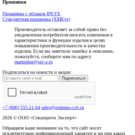
Прошивки
Прошивка с облаком IPEYE
Стандартная прошивка (XMEye)
Производитель оставляет за собой право без
уведомления потребителя вносить изменения в
характеристики и функции изделия в целях
повышения производительности и качества
изделия. Если вы заметили ошибку в описании,
пожалуйста, сообщите нам по адресу
marketing@sec-e.ru
Подписаться на новости и акции
Подписаться
+7 (800) 555-21-04
sales@optimus-cctv.ru
2026 © ООО «Секьюрити Эксперт»
Обращаем ваше внимание на то, что сайт носит
исключительно информационный характер и ни при каких