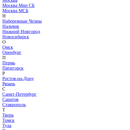
Москва
Москва Мир СБ
Москва МСБ
Н
Набережные Челны
Нальчик
Нижний Новгород
Новосибирск
О
Омск
Оренбург
П
Пермь
Пятигорск
Р
Ростов-на-Дону
Рязань
С
Санкт-Петербург
Саратов
Ставрополь
Т
Тверь
Томск
Тула