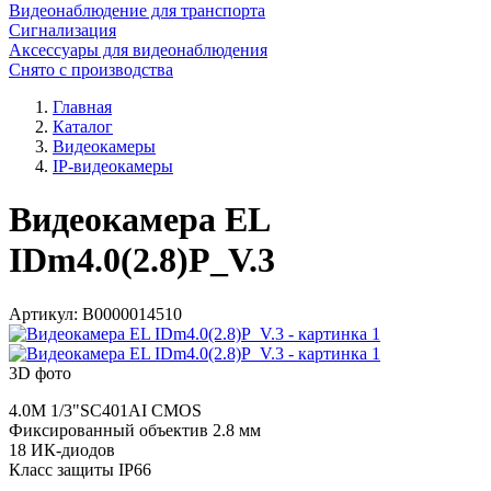
Видеонаблюдение для транспорта
Сигнализация
Аксессуары для видеонаблюдения
Снято с производства
Главная
Каталог
Видеокамеры
IP-видеокамеры
Видеокамера EL
IDm4.0(2.8)P_V.3
Артикул:
В0000014510
3D фото
4.0M 1/3"SC401AI CMOS
Фиксированный объектив 2.8 мм
18 ИК-диодов
Класс защиты IP66