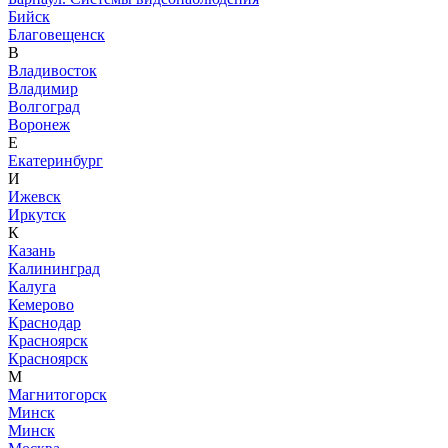
Бийск
Благовещенск
В
Владивосток
Владимир
Волгоград
Воронеж
Е
Екатеринбург
И
Ижевск
Иркутск
К
Казань
Калининград
Калуга
Кемерово
Краснодар
Красноярск
Красноярск
М
Магнитогорск
Минск
Минск