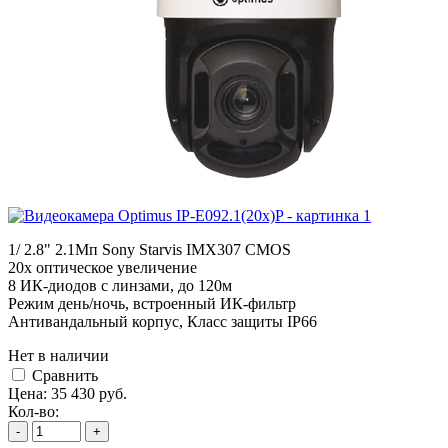
1/ 2.8" 2.1Мп Sony Starvis IMX307 CMOS
20x оптическое увеличение
8 ИК-диодов с линзами, до 120м
Режим день/ночь, встроенный ИК-фильтр
Антивандальный корпус, Класс защиты IР66
Нет в наличии
Cравнить
Цена:
35 430
руб.
Кол-во:
-
+