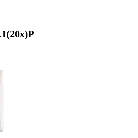
.1(20x)P