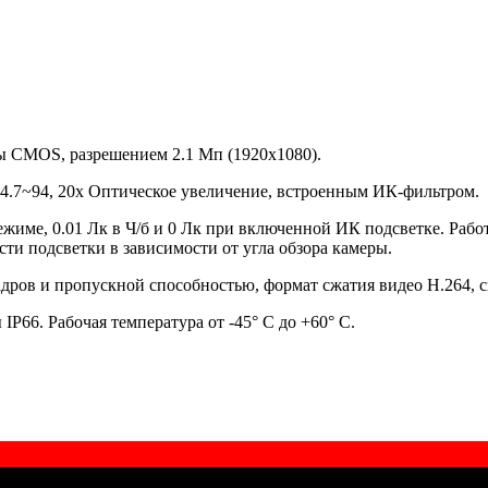
ицы CMOS, разрешением 2.1 Мп (1920x1080).
.7~94, 20x Оптическое увеличение, встроенным ИК-фильтром.
ежиме, 0.01 Лк в Ч/б и 0 Лк при включенной ИК подсветке. Раб
ти подсветки в зависимости от угла обзора камеры.
дров и пропускной способностью, формат сжатия видео H.264, ск
P66. Рабочая температура от -45° С до +60° С.