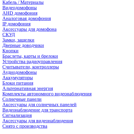
Кабель / Материалы
Видеодомофоны
AHD домофония
Аналоговая домофония
IP домофония
Аксессуары для домофона
СКУД
Замки, защелки
Дверные доводчики
Кнопки
Браслеты, карты и брелоки
Устройства радиоуправления
Считыватели, контроллеры
Аудиодомофоны
Аккумуляторы
Блоки питания
Альтернативная энергия
Комплекты автономного видеонаблюдения
Солнечные панели
Аксессуары для солнечных панелей
Видеонаблюдение для транспорта
Сигнализация
Аксессуары для видеонаблюдения
Снято с производства