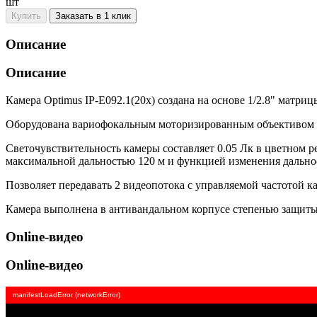
шт
Купить
Заказать в 1 клик
Описание
Описание
Камера Optimus IP-E092.1(20x) создана на основе 1/2.8" матр
Оборудована вариофокальным моторизированным объективом 4
Светочувствительность камеры составляет 0.05 Лк в цветном р
максимальной дальностью 120 м и функцией изменения дальнос
Позволяет передавать 2 видеопотока с управляемой частотой ка
Камера выполнена в антивандальном корпусе степенью защиты I
Online-видео
Online-видео