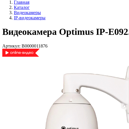
Главная
Каталог
Видеокамеры
IP-видеокамеры
Видеокамера Optimus IP-E092
Артикул:
В0000011876