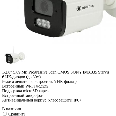
1/2.8” 5,69 Мп Progressive Scan CMOS SONY IMX335 Starvis
6 ИК-диодов (до 30м)
Режим день/ночь, встроенный ИК-фильтр
Встроенный Wi-Fi модуль
Поддержка microSD карты
Встроенный микрофон
Антивандальный корпус, класс защиты IР67
В наличии
Cравнить