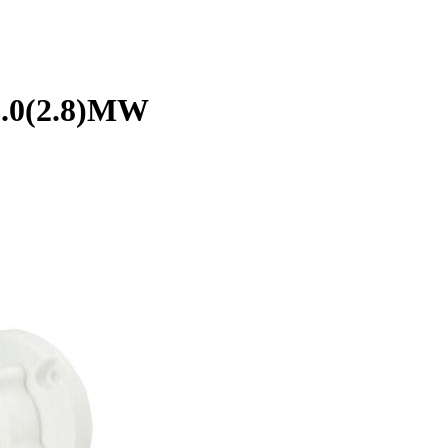
5.0(2.8)MW