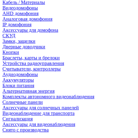
Кабель / Материалы
Видеодомофоны
AHD домофония
Аналоговая домофония
IP домофония
Аксессуары для домофона
СКУД
Замки, защелки
Дверные доводчики
Кнопки
Браслеты, карты и брелоки
Устройства радиоуправления
Считыватели, контроллеры
Аудиодомофоны
Аккумуляторы
Блоки питания
Альтернативная энергия
Комплекты автономного видеонаблюдения
Солнечные панели
Аксессуары для солнечных панелей
Видеонаблюдение для транспорта
Сигнализация
Аксессуары для видеонаблюдения
Снято с производства