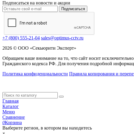
Подписаться на новости и акции
Подписаться
+7 (800) 555-21-04
sales@optimus-cctv.ru
2026 © ООО «Секьюрити Эксперт»
Обращаем ваше внимание на то, что сайт носит исключительно
Гражданского кодекса РФ. Для получения подробной информац
Политика конфиденциальности
Правила копирования и перепе
Главная
Каталог
Меню
Сравнение
0
Корзина
Выберите регион, в котором вы находитесь
×