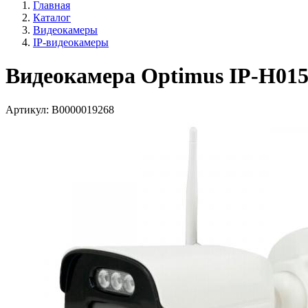
Главная
Каталог
Видеокамеры
IP-видеокамеры
Видеокамера Optimus IP-H01
Артикул:
В0000019268