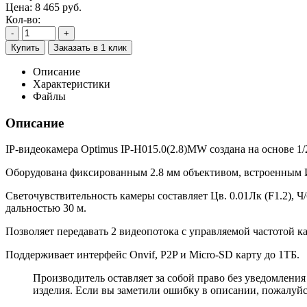
Цена:
8 465
руб.
Кол-во:
-
+
Купить
Заказать в 1 клик
Описание
Характеристики
Файлы
Описание
IP-видеокамера Optimus IP-H015.0(2.8)MW создана на основе 1
Оборудована фиксированным 2.8 мм объективом, встроенным 
Светочувствительность камеры составляет Цв. 0.01Лк (F1.2), 
дальностью 30 м.
Позволяет передавать 2 видеопотока с управляемой частотой к
Поддерживает интерфейс Onvif, P2P и Micro-SD карту до 1ТБ.
Производитель оставляет за собой право без уведомлени
изделия. Если вы заметили ошибку в описании, пожалуйс