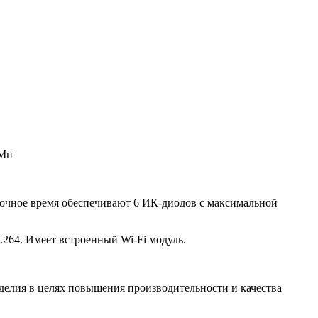
 Мп
в ночное время обеспечивают 6 ИК-диодов с максимальной
.264. Имеет встроенный Wi-Fi модуль.
зделия в целях повышения производительности и качества