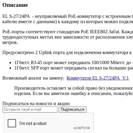
Описание
EL S-27/24PA - неуправляемый PoE-коммутатор с встроенным б
кабелю вместе с данными) к каждому из которых можно подключ
PoE-порты соответствуют стандартам PoE IEEE802.3af/at. Кажд
труднодоступных местах вне зависимости от расположения эле
метров.
Предусмотрено 2 Uplink порта для подключения коммутатора к 
1Гбит/с RJ-45 порт может передавать 100/1000 Мбит/с до 
1Гбит/с SFP порт может передавать сигнал на большие рас
Возможный аналог на замену:
Коммутатор EL S-27/24PA_V.1
Производитель оставляет за собой право без уведомлени
изделия. Если вы заметили ошибку в описании, пожалуйс
Подписаться на новости и акции
Подписаться