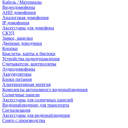
Кабель / Материалы
Видеодомофоны
AHD домофония
Аналоговая домофония
IP домофония
Аксессуары для домофона
СКУД
Замки, защелки
Дверные доводчики
Кнопки
Браслеты, карты и брелоки
Устройства радиоуправления
Считыватели, контроллеры
Аудиодомофоны
Аккумуляторы
Блоки питания
Альтернативная энергия
Комплекты автономного видеонаблюдения
Солнечные панели
Аксессуары для солнечных панелей
Видеонаблюдение для транспорта
Сигнализация
Аксессуары для видеонаблюдения
Снято с производства