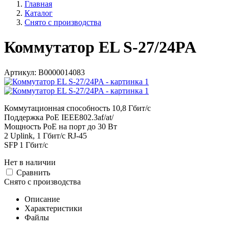
Главная
Каталог
Снято с производства
Коммутатор EL S-27/24PA
Артикул:
В0000014083
Коммутационная способность 10,8 Гбит/с
Поддержка PoE IEEE802.3af/at/
Мощность PoE на порт до 30 Вт
2 Uplink, 1 Гбит/с RJ-45
SFP 1 Гбит/с
Нет в наличии
Cравнить
Снято с производства
Описание
Характеристики
Файлы