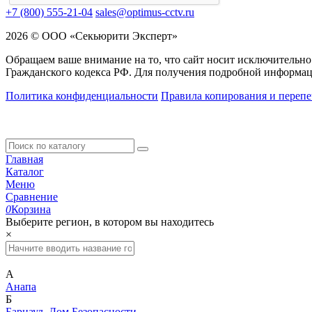
+7 (800) 555-21-04
sales@optimus-cctv.ru
2026 © ООО «Секьюрити Эксперт»
Обращаем ваше внимание на то, что сайт носит исключительно
Гражданского кодекса РФ. Для получения подробной информац
Политика конфиденциальности
Правила копирования и перепе
Главная
Каталог
Меню
Сравнение
0
Корзина
Выберите регион, в котором вы находитесь
×
А
Анапа
Б
Барнаул. Дом Безопасности