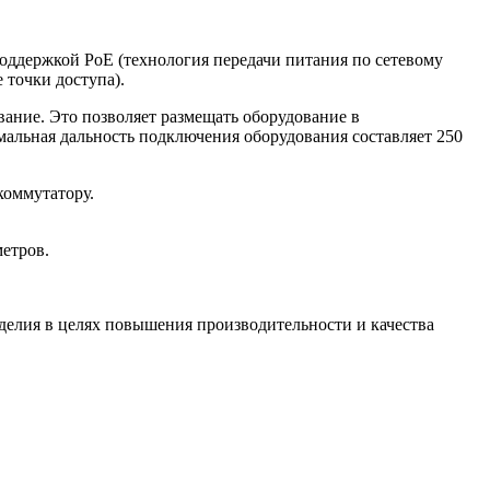
оддержкой PoE (технология передачи питания по сетевому
 точки доступа).
вание. Это позволяет размещать оборудование в
мальная дальность подключения оборудования составляет 250
коммутатору.
метров.
зделия в целях повышения производительности и качества