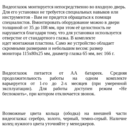
Видеоглазок монтируется непосредственно во входную дверь.
Для его установки не требуется специальных навыков или
инструментов - Вам не придется обращаться к помощи
специалистов. Вмонтировать оборудование можно в двери
толщиной от 35 до 108 мм, при этом её целостность не
нарушается благодаря тому, что для установки используется
отверстие от стандартного глазка. В комплекте
идет монтажная пластина. Само же устройство обладает
скромными размерами и небольшим весом: размер
монитора 115х80х25 мм, диаметр глазка 65 мм, вес 166 г.
Видеоглазок питается от АА батареек. Средняя
продолжительность работы на одном комплекте
варьируется от 1-го до 2-х месяцев (при умеренной
эксплуатации). Для работы доступен режим «Не
беспокоить», при котором отключается звонок.
Возможные цвета кольца (ободка) на внешней части
видеоглазка: серебро, золото, черный, темно-серый. Наличие
колец нужного цвета уточняйте у менеджеров.