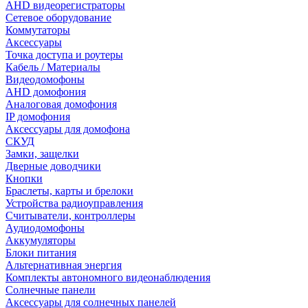
AHD видеорегистраторы
Сетевое оборудование
Коммутаторы
Аксессуары
Точка доступа и роутеры
Кабель / Материалы
Видеодомофоны
AHD домофония
Аналоговая домофония
IP домофония
Аксессуары для домофона
СКУД
Замки, защелки
Дверные доводчики
Кнопки
Браслеты, карты и брелоки
Устройства радиоуправления
Считыватели, контроллеры
Аудиодомофоны
Аккумуляторы
Блоки питания
Альтернативная энергия
Комплекты автономного видеонаблюдения
Солнечные панели
Аксессуары для солнечных панелей