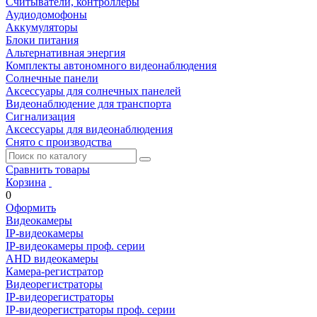
Считыватели, контроллеры
Аудиодомофоны
Аккумуляторы
Блоки питания
Альтернативная энергия
Комплекты автономного видеонаблюдения
Солнечные панели
Аксессуары для солнечных панелей
Видеонаблюдение для транспорта
Сигнализация
Аксессуары для видеонаблюдения
Снято с производства
Сравнить товары
Корзина
0
Оформить
Видеокамеры
IP-видеокамеры
IP-видеокамеры проф. серии
AHD видеокамеры
Камера-регистратор
Видеорегистраторы
IP-видеорегистраторы
IP-видеорегистраторы проф. серии