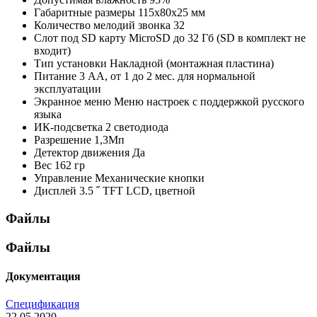
Габаритные размеры
115х80х25 мм
Количество мелодий звонка
32
Слот под SD карту
MicroSD до 32 Гб (SD в комплект не
входит)
Тип установки
Накладной (монтажная пластина)
Питание
3 АА, от 1 до 2 мес. для нормальной
эксплуатации
Экранное меню
Меню настроек с поддержкой русского
языка
ИК-подсветка
2 светодиода
Разрешение
1,3Мп
Детектор движения
Да
Вес
162 гр
Управление
Механические кнопки
Дисплей
3.5 ˝ TFT LCD, цветной
Файлы
Файлы
Документация
Спецификация
22.05.2020