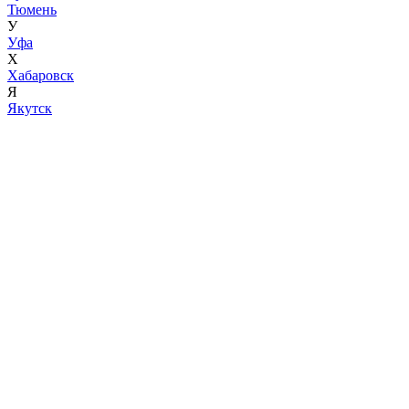
Тюмень
У
Уфа
Х
Хабаровск
Я
Якутск