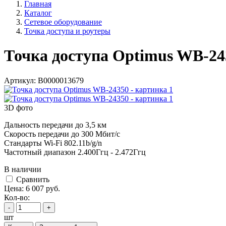
Главная
Каталог
Сетевое оборудование
Точка доступа и роутеры
Точка доступа Optimus WB-24
Артикул:
В0000013679
3D фото
Дальность передачи до 3,5 км
Скорость передачи до 300 Мбит/с
Стандарты Wi-Fi 802.11b/g/n
Частотный диапазон 2.400Ггц - 2.472Ггц
В наличии
Cравнить
Цена:
6 007
руб.
Кол-во:
-
+
шт