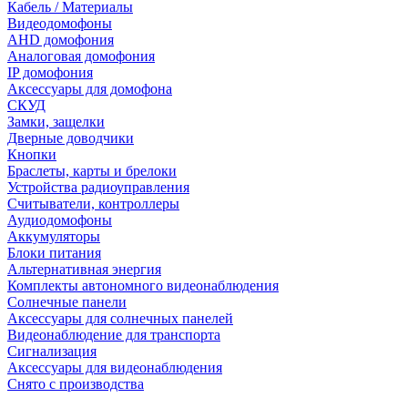
Кабель / Материалы
Видеодомофоны
AHD домофония
Аналоговая домофония
IP домофония
Аксессуары для домофона
СКУД
Замки, защелки
Дверные доводчики
Кнопки
Браслеты, карты и брелоки
Устройства радиоуправления
Считыватели, контроллеры
Аудиодомофоны
Аккумуляторы
Блоки питания
Альтернативная энергия
Комплекты автономного видеонаблюдения
Солнечные панели
Аксессуары для солнечных панелей
Видеонаблюдение для транспорта
Сигнализация
Аксессуары для видеонаблюдения
Снято с производства