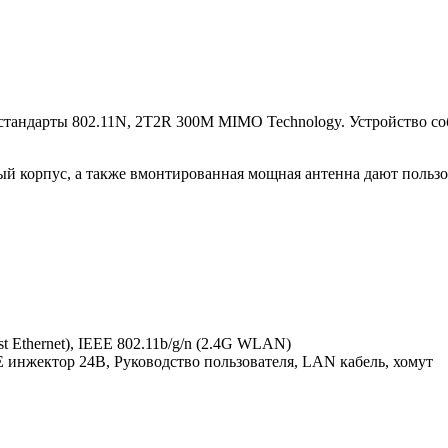
стандарты 802.11N, 2T2R 300M MIMO Technology. Устройство со
й корпус, а также вмонтированная мощная антенна дают пользо
ast Ethernet), IEEE 802.11b/g/n (2.4G WLAN)
 инжектор 24В, Руководство пользователя, LAN кабель, хомут