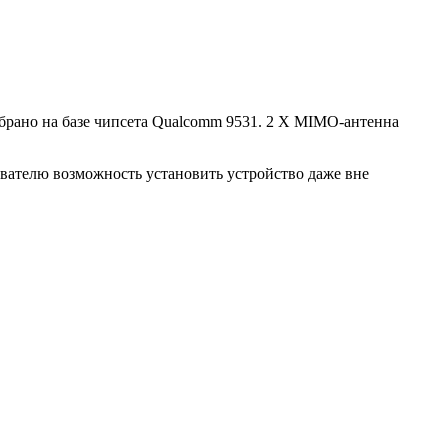
брано на базе чипсета Qualcomm 9531. 2 X MIMO-антенна
вателю возможность установить устройство даже вне