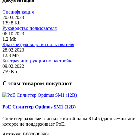
Документация
Спецификация
20.03.2023
139.8 Kb
Руководство пользователя
06.10.2023
1.2 Mb
Краткое руководство пользователя
28.02.2023
12.8 Mb
Быстрая инструкция по настройке
09.02.2022
759 Kb
C этим товаром покупают
PoE Сплиттер Optimus SM1 (12B)
Сплиттер разделяет сигнал с витой пары RJ-45 (данные+питани
которое не поддерживает PoE.
Артикул:
В0000003901