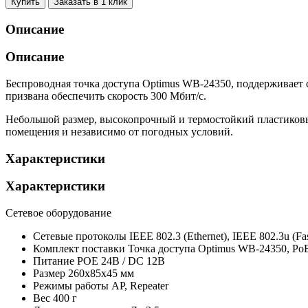
Купить
Заказать в 1 клик
Описание
Описание
Беспроводная точка доступа Optimus WB-24350, поддерживает 
призвана обеспечить скорость 300 Мбит/с.
Небольшой размер, высокопрочный и термостойкий пластиковы
помещения и независимо от погодных условий.
Характеристики
Характеристики
Сетевое оборудование
Сетевые протоколы
IEEE 802.3 (Ethernet), IEEE 802.3u (F
Комплект поставки
Точка доступа Optimus WB-24350, PoE
Питание
POE 24В / DC 12В
Размер
260x85x45 мм
Режимы работы
AP, Repeater
Вес
400 г