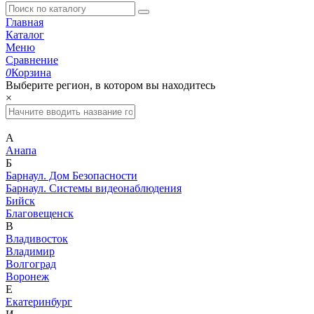
Главная
Каталог
Меню
Сравнение
0
Корзина
Выберите регион, в котором вы находитесь
×
А
Анапа
Б
Барнаул. Дом Безопасности
Барнаул. Системы видеонаблюдения
Бийск
Благовещенск
В
Владивосток
Владимир
Волгоград
Воронеж
Е
Екатеринбург