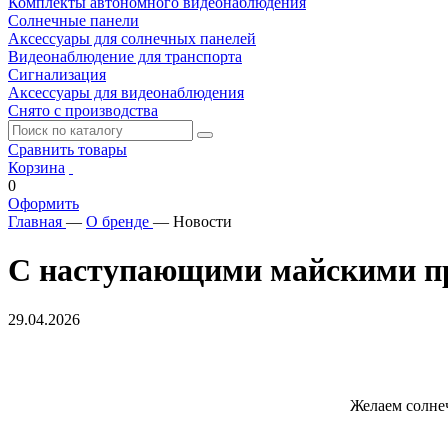
Комплекты автономного видеонаблюдения
Солнечные панели
Аксессуары для солнечных панелей
Видеонаблюдение для транспорта
Сигнализация
Аксессуары для видеонаблюдения
Снято с производства
Сравнить товары
Корзина
0
Оформить
Главная
—
О бренде
—
Новости
С наступающими майскими пр
29.04.2026
Желаем солне