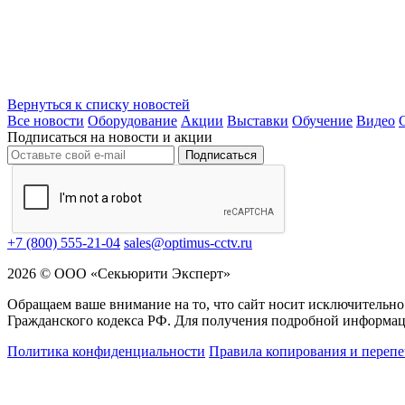
Вернуться к списку новостей
Все новости
Оборудование
Акции
Выставки
Обучение
Видео
Подписаться на новости и акции
Подписаться
+7 (800) 555-21-04
sales@optimus-cctv.ru
2026 © ООО «Секьюрити Эксперт»
Обращаем ваше внимание на то, что сайт носит исключительно
Гражданского кодекса РФ. Для получения подробной информац
Политика конфиденциальности
Правила копирования и перепе